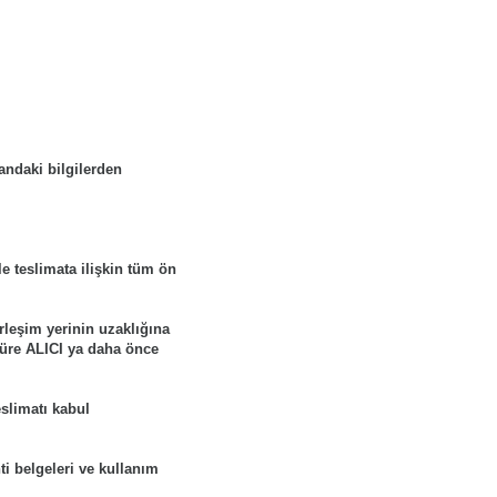
 andaki bilgilerden
le teslimata ilişkin tüm ön
rleşim yerinin uzaklığına
 süre ALICI ya daha önce
eslimatı kabul
ti belgeleri ve kullanım