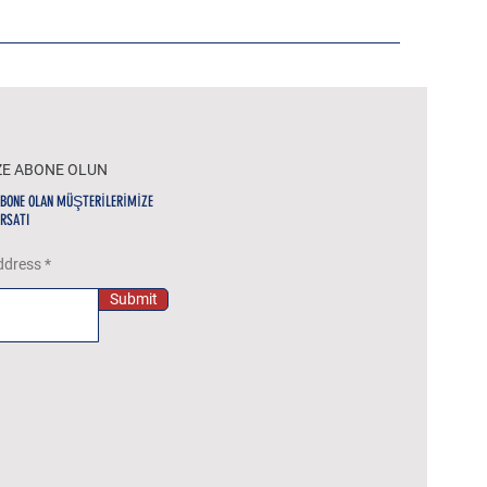
ZE ABONE OLUN
ABONE OLAN MÜŞTERİLERİMİZE
IRSATI
ddress
Submit