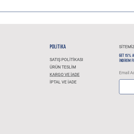
POLİTİKA
SİTEMİ
GET 15% 
SATIŞ POLİTİKASI
İNDİRİM F
ÜRÜN TESLİM
Email A
KARGO VE İADE
İPTAL VE İADE