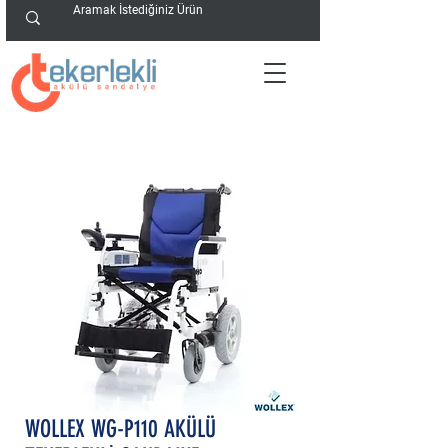
WOLLEX WG-P110 AKÜLÜ