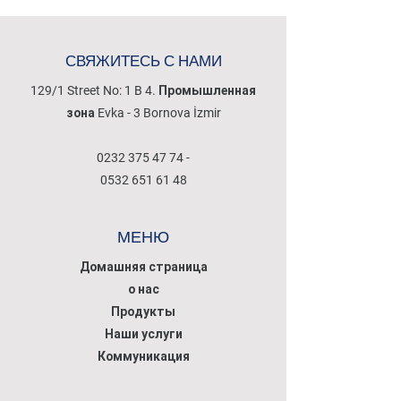
СВЯЖИТЕСЬ С НАМИ
129/1 Street No: 1 B 4. Промышленная
зона Evka - 3 Bornova İzmir
0232 375 47 74
-
0532 651 61 48
МЕНЮ
Домашняя страница
о нас
Продукты
Наши услуги
Коммуникация