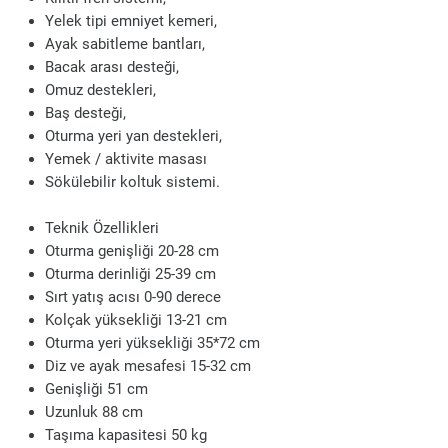
Yelek tipi emniyet kemeri,
Ayak sabitleme bantları,
Bacak arası desteği,
Omuz destekleri,
Baş desteği,
Oturma yeri yan destekleri,
Yemek / aktivite masası
Sökülebilir koltuk sistemi.
Teknik Özellikleri
Oturma genişliği 20-28 cm
Oturma derinliği 25-39 cm
Sırt yatış acısı 0-90 derece
Kolçak yüksekliği 13-21 cm
Oturma yeri yüksekliği 35*72 cm
Diz ve ayak mesafesi 15-32 cm
Genişliği 51 cm
Uzunluk 88 cm
Taşıma kapasitesi 50 kg