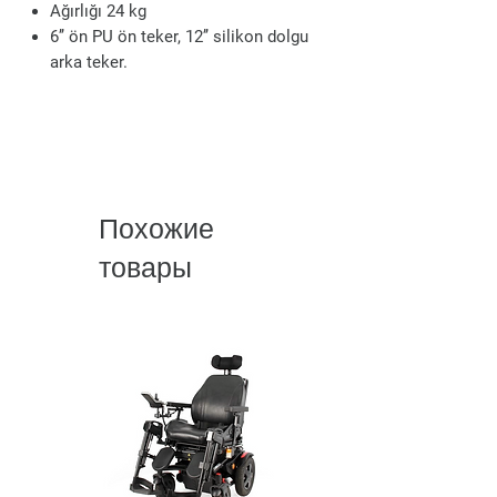
Ağırlığı 24 kg
6’’ ön PU ön teker, 12’’ silikon dolgu
arka teker.
Похожие
товары