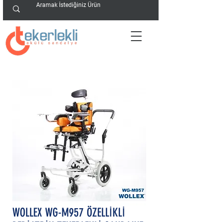
WOLLEX WG-M957 ÖZELLİKLİ