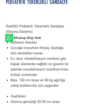
PEDİATRİK TEKERLEKLİ SANDALYE
Özellikli Pediatrik Tekerlekli Sandalye
(Oturma Sistemi)
Whatsap Bilgi Hattı
Kullanım Alanları
Çocuğa otururken ihtiyaç duyduğu
tüm destekleri sunar.
Ev, okul, rehabilitasyon merkezi gibi
kapalı alanlarda sağlıklı ve güvenli bir
şekilde oturabilmesini mümkün kılan
koltuk sistemidir.
Max. 150 cm boya ve 50 kg ağırlığa
sahip kullanıcılar için uygundur.
Özellikleri
Oturma genişliği 20-28 cm arası