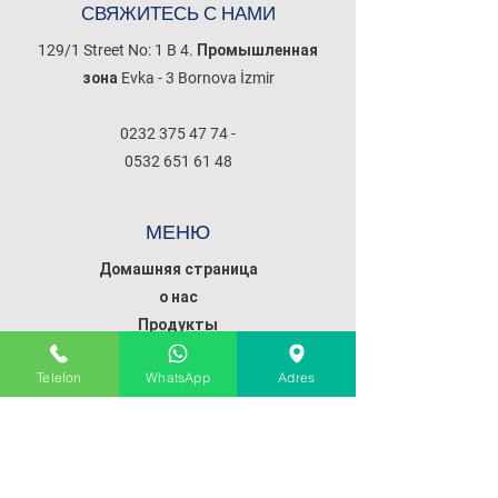
СВЯЖИТЕСЬ С НАМИ
129/1 Street No: 1 B 4. Промышленная
зона Evka - 3 Bornova İzmir
0232 375 47 74
-
0532 651 61 48
МЕНЮ
Домашняя страница
о нас
Продукты
Наши услуги
Telefon
WhatsApp
Adres
Коммуникация
ПОЛИТИКА
ПОЛИТИКА ПРОДАЖ