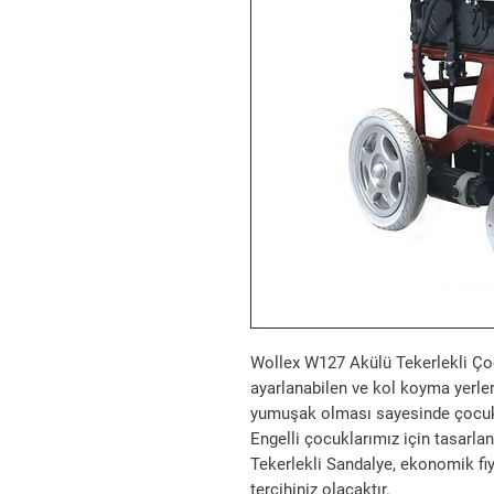
Wollex W127 Akülü Tekerlekli Çoc
ayarlanabilen ve kol koyma yerleri
yumuşak olması sayesinde çocuklar
Engelli çocuklarımız için tasar
Tekerlekli Sandalye, ekonomik fiy
tercihiniz olacaktır.