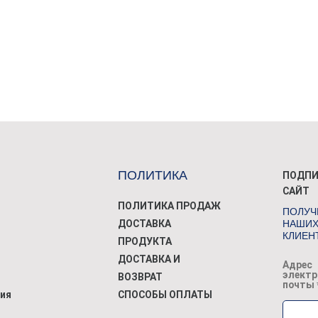
ПОЛИТИКА
ПОДПИ
САЙТ
ПОЛИТИКА ПРОДАЖ
ПОЛУЧИ
ДОСТАВКА
НАШИХ
КЛИЕН
ПРОДУКТА
ДОСТАВКА И
Адрес
электр
ВОЗВРАТ
почты
ия
СПОСОБЫ ОПЛАТЫ