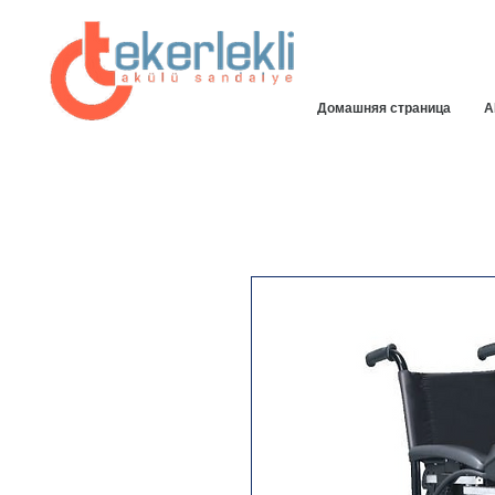
Домашняя страница
A
25% МГНОВЕННАЯ ДОСТУПНАЯ
СКИДКА СПЕЦИАЛЬНАЯ НА НАШЕМ
САЙТЕ