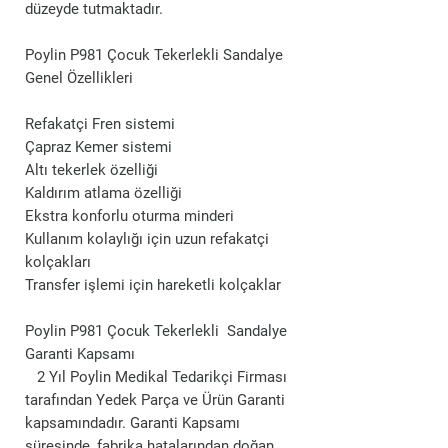
düzeyde tutmaktadır.
Poylin P981 Çocuk Tekerlekli Sandalye
Genel Özellikleri
Refakatçi Fren sistemi
Çapraz Kemer sistemi
Altı tekerlek özelliği
Kaldırım atlama özelliği
Ekstra konforlu oturma minderi
Kullanım kolaylığı için uzun refakatçi
kolçakları
Transfer işlemi için hareketli kolçaklar
Poylin P981 Çocuk Tekerlekli Sandalye
Garanti Kapsamı
2 Yıl Poylin Medikal Tedarikçi Firması
tarafından Yedek Parça ve Ürün Garanti
kapsamındadır. Garanti Kapsamı
süresinde, fabrika hatalarından doğan