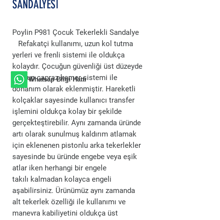
SANDALYESİ
Poylin P981 Çocuk Tekerlekli Sandalye
Refakatçi kullanımı, uzun kol tutma
yerleri ve frenli sistemi ile oldukça
kolaydır. Çocuğun güvenliği üst düzeyde
tutulup çapraz kemer sistemi ile
Whatsap Bilgi Hattı
donanım olarak eklenmiştir. Hareketli
kolçaklar sayesinde kullanıcı transfer
işlemini oldukça kolay bir şekilde
gerçekteştirebilir. Aynı zamanda üründe
artı olarak sunulmuş kaldırım atlamak
için eklenenen pistonlu arka tekerlekler
sayesinde bu üründe engebe veya eşik
atlar iken herhangi bir engele
takılı kalmadan kolayca engeli
aşabilirsiniz. Ürünümüz aynı zamanda
alt tekerlek özelliği ile kullanımı ve
manevra kabiliyetini oldukça üst