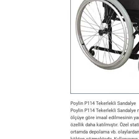
Poylin P114 Tekerlekli Sandalye
Poylin P114 Tekerlekli Sandalye 
ölçüye göre imaal edilmesinin yanı
özellik daha katılmıştır. Özel sta
ortamda depolama vb. olaylardan