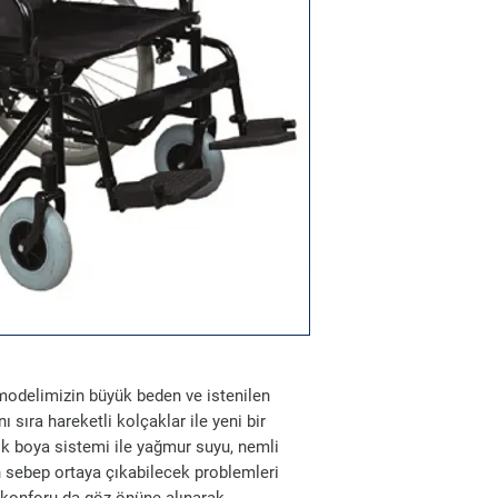
modelimizin büyük beden ve istenilen
 sıra hareketli kolçaklar ile yeni bir
tik boya sistemi ile yağmur suyu, nemli
 sebep ortaya çıkabilecek problemleri