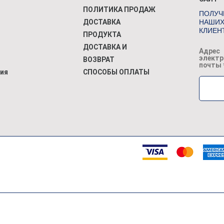
ПОЛИТИКА ПРОДАЖ
ПОЛУЧИ
ДОСТАВКА
НАШИХ
КЛИЕН
ПРОДУКТА
ДОСТАВКА И
Адрес
электр
ВОЗВРАТ
почты
ия
СПОСОБЫ ОПЛАТЫ