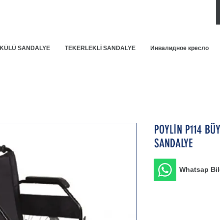
KÜLÜ SANDALYE
TEKERLEKLİ SANDALYE
Инвалидное кресло
POYLİN P114 BÜ
SANDALYE
Whatsap Bilg