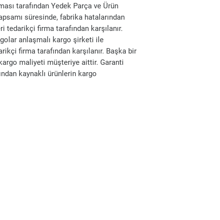
rması tarafından Yedek Parça ve Ürün
apsamı süresinde, fabrika hatalarından
 tedarikçi firma tarafından karşılanır.
golar anlaşmalı kargo şirketi ile
arikçi firma tarafından karşılanır. Başka bir
kargo maliyeti müşteriye aittir. Garanti
ından kaynaklı ürünlerin kargo