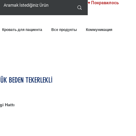
♥ Понравилось
Кровать для пациента
Все продукты
Коммуникация
YÜK BEDEN TEKERLEKLİ
i Hattı