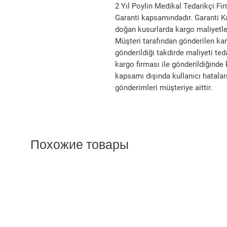
2 Yıl Poylin Medikal Tedarikçi Fi
Garanti kapsamındadır. Garanti K
doğan kusurlarda kargo maliyetleri
Müşteri tarafından gönderilen kar
gönderildiği takdirde maliyeti ted
kargo firması ile gönderildiğinde 
kapsamı dışında kullanıcı hatalar
gönderimleri müşteriye aittir.
Похожие товары