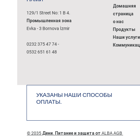
Домашняя
129/1 Street No: 1 B 4.
страница
Промышленная зона
о нас
Evka - 3 Bornova İzmir
Продукты
Наши услуги
0232 375 47 74 -
Коммуникац
0532 651 61 48
УКАЗАНЫ НАШИ СПОСОБЫ
ОПЛАТЫ.
© 2035 Дени. Питание и защита от ALBA AGB