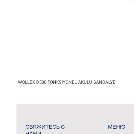
WOLLEX D500 FONKSİYONEL AKÜLÜ SANDALYE
СВЯЖИТЕСЬ С
МЕНЮ
НАМИ