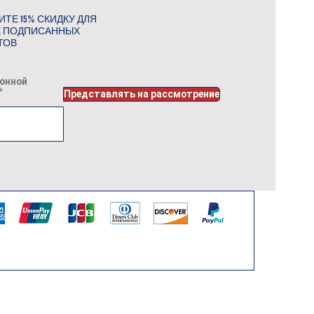
ТЕ 15% СКИДКУ ДЛЯ
 ПОДПИСАННЫХ
ТОВ
онной
Представлять на рассмотрение