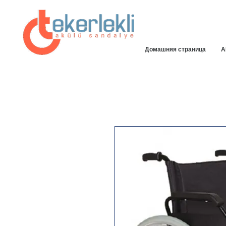
Домашняя страница
A
25% МГНОВЕННАЯ ДОСТУПНАЯ
СКИДКА СПЕЦИАЛЬНАЯ НА НАШЕМ
САЙТЕ