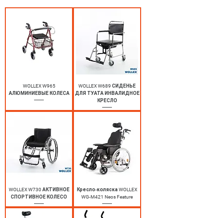
WOLLEX W965
WOLLEX W689 СИДЕНЬЕ
АЛЮМИНИЕВЫЕ КОЛЕСА
ДЛЯ ТУАТА ИНВАЛИДНОЕ
КРЕСЛО
WOLLEX W730 АКТИВНОЕ
Кресло-коляска WOLLEX
СПОРТИВНОЕ КОЛЕСО
WG-M421 Neos Feature