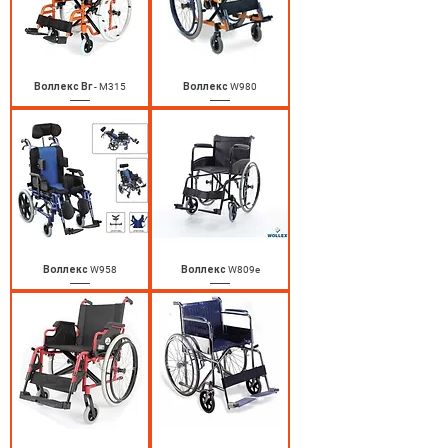
Воллекс Вг - M315
Воллекс W980
Воллекс W958
Воллекс W809e