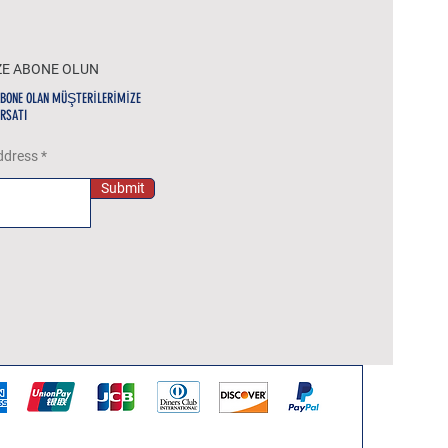
ZE ABONE OLUN
ABONE OLAN MÜŞTERİLERİMİZE
IRSATI
ddress
Submit