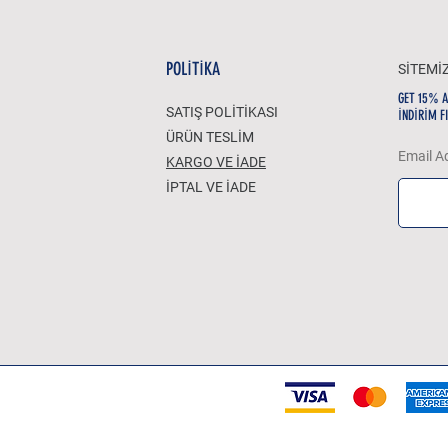
POLİTİKA
SİTEMİ
GET 15% 
SATIŞ POLİTİKASI
İNDİRİM F
ÜRÜN TESLİM
Email A
KARGO VE İADE
İPTAL VE İADE