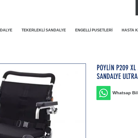
DALYE
TEKERLEKLİ SANDALYE
ENGELLİ PUSETLERİ
HASTA 
POYLİN P209 XL
SANDALYE ULTRA
Whatsap Bilg