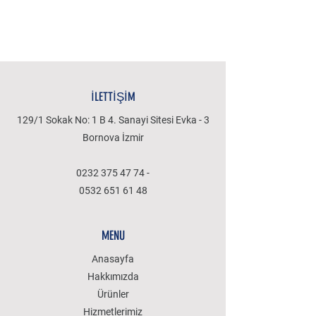
İLETTİŞİM
129/1 Sokak No: 1 B 4. Sanayi Sitesi Evka - 3
Bornova İzmir
0232 375 47 74
-
0532 651 61 48
MENU
Anasayfa
Hakkımızda
Ürünler
Hizmetlerimiz