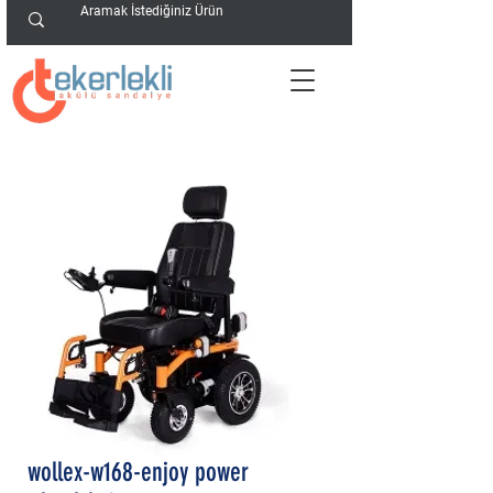
wollex-w168-enjoy power