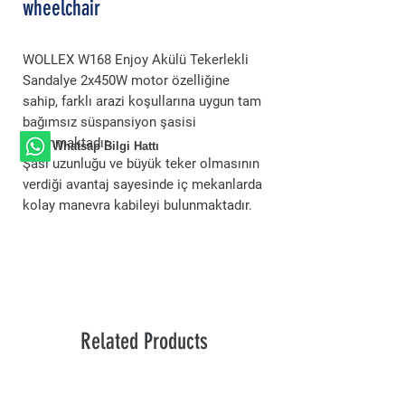
wheelchair
WOLLEX W168 Enjoy Akülü Tekerlekli
Sandalye 2x450W motor özelliğine
sahip, farklı arazi koşullarına uygun tam
bağımsız süspansiyon şasisi
bulunmaktadır.
Whatsap Bilgi Hattı
Şasi uzunluğu ve büyük teker olmasının
verdiği avantaj sayesinde iç mekanlarda
kolay manevra kabileyi bulunmaktadır.
Related Products