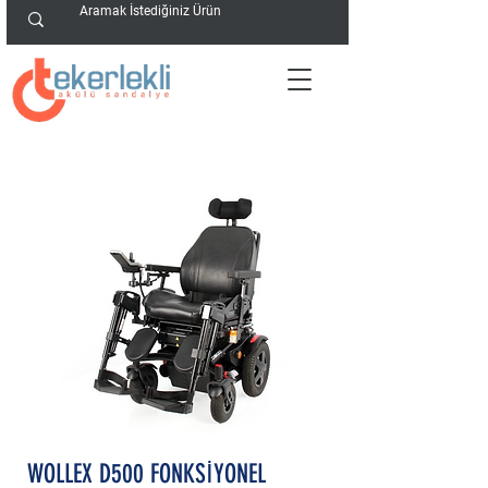
WOLLEX D500 FONKSİYONEL