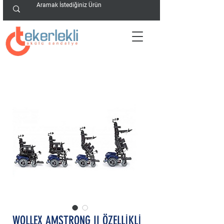
WOLLEX AMSTRONG II ÖZELLİKLİ