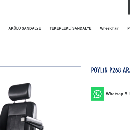
AKÜLÜ SANDALYE
TEKERLEKLİ SANDALYE
Wheelchair
P
POYLİN P268 AR
Whatsap Bilg