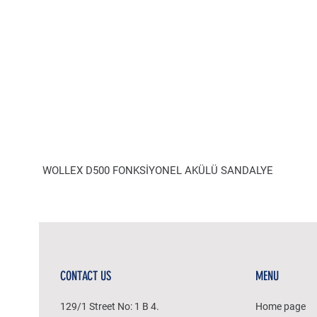
WOLLEX D500 FONKSİYONEL AKÜLÜ SANDALYE
CONTACT US
MENU
129/1 Street No: 1 B 4.
Home page