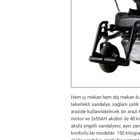
Hem iç mekan hem dış mekan kul
tekerlekli sandalye, sağlam çelik 
arazide kullanılabilecek bir araz
motor ve 2x55AH aküleri ile 40 k
akülü engelli sandalyesi, aynı z
konforlu bir modeldir. 150 kilog