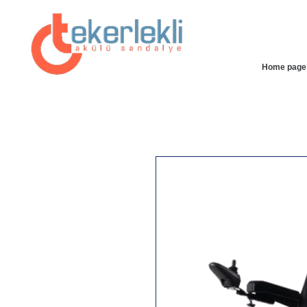
Home page
25% INSTANT ACCESSIBLE DISCOUNT SPECIAL ON OUR
SITE