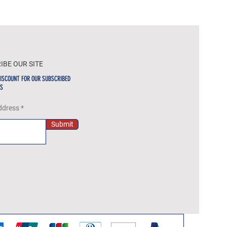
IBE OUR SITE
ISCOUNT FOR OUR SUBSCRIBED
S
ddress
Submit