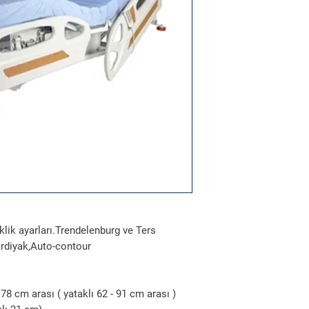
lik ayarları.Trendelenburg ve Ters
ardiyak,Auto-contour
78 cm arası ( yataklı 62 - 91 cm arası )