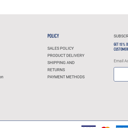
POLICY
SUBSCR
GET 15% D
SALES POLICY
CUSTOMER
PRODUCT DELIVERY
Email A
SHIPPING AND
RETURNS
on
PAYMENT METHODS