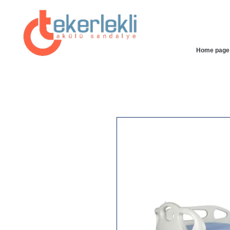
Home page
25% INSTANT ACCESSIBLE DISCOUNT SPECIAL ON OUR
SITE