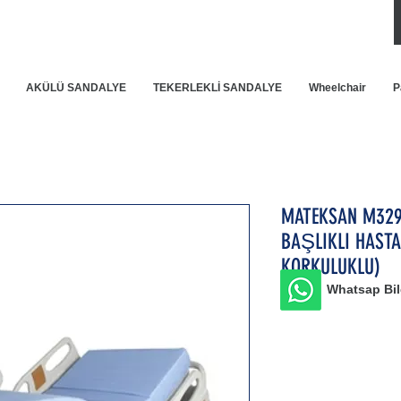
AKÜLÜ SANDALYE
TEKERLEKLİ SANDALYE
Wheelchair
P
MATEKSAN M329
BAŞLIKLI HASTA
KORKULUKLU)
Whatsap Bilg