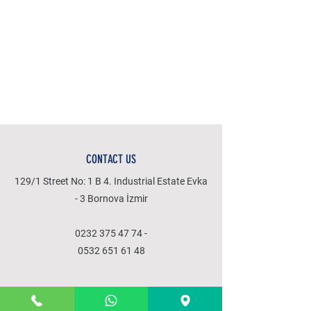
CONTACT US
129/1 Street No: 1 B 4. Industrial Estate Evka
- 3 Bornova İzmir
0232 375 47 74
-
0532 651 61 48
MENU