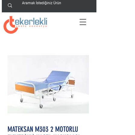
MATEKSAN M303 2 MOTORLU