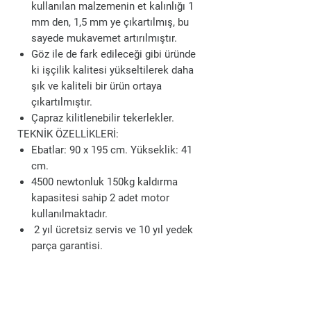
kullanılan malzemenin et kalınlığı 1
mm den, 1,5 mm ye çıkartılmış, bu
sayede mukavemet artırılmıştır.
Göz ile de fark edileceği gibi üründe
ki işçilik kalitesi yükseltilerek daha
şık ve kaliteli bir ürün ortaya
çıkartılmıştır.
Çapraz kilitlenebilir tekerlekler.
TEKNİK ÖZELLİKLERİ:
Ebatlar: 90 x 195 cm. Yükseklik: 41
cm.
4500 newtonluk 150kg kaldırma
kapasitesi sahip 2 adet motor
kullanılmaktadır.
2 yıl ücretsiz servis ve 10 yıl yedek
parça garantisi.