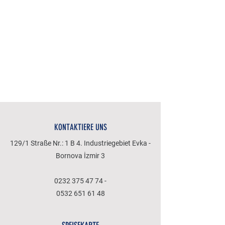
KONTAKTIERE UNS
129/1 Straße Nr.: 1 B 4. Industriegebiet Evka -
Bornova İzmir 3
0232 375 47 74
-
0532 651 61 48