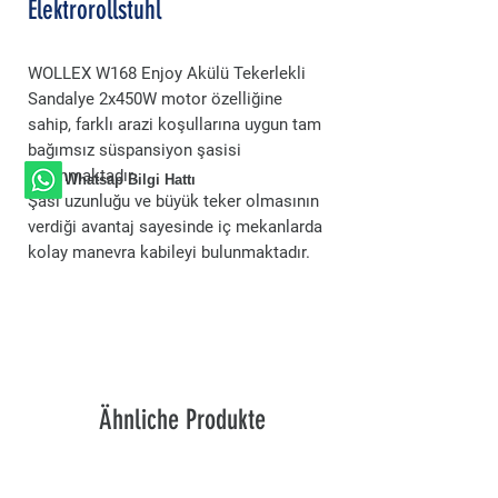
Elektrorollstuhl
WOLLEX W168 Enjoy Akülü Tekerlekli
Sandalye 2x450W motor özelliğine
sahip, farklı arazi koşullarına uygun tam
bağımsız süspansiyon şasisi
bulunmaktadır.
Whatsap Bilgi Hattı
Şasi uzunluğu ve büyük teker olmasının
verdiği avantaj sayesinde iç mekanlarda
kolay manevra kabileyi bulunmaktadır.
Ähnliche Produkte