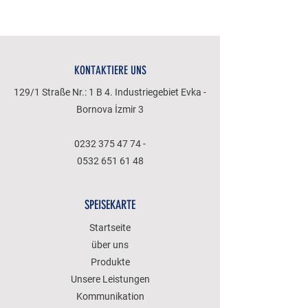
KONTAKTIERE UNS
129/1 Straße Nr.: 1 B 4. Industriegebiet Evka -
Bornova İzmir 3
0232 375 47 74
-
0532 651 61 48
SPEISEKARTE
Startseite
über uns
Produkte
Unsere Leistungen
Kommunikation