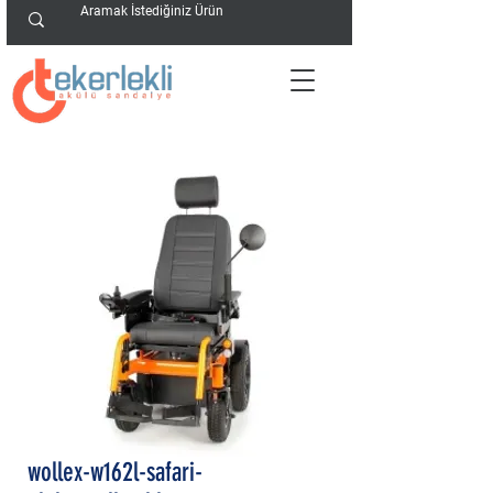
wollex-w162l-safari-