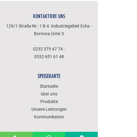
KONTAKTIERE UNS
129/1 Straße Nr.: 1 B 4. Industriegebiet Evka -
Bornova İzmir 3
0232 375 47 74
-
0532 651 61 48
SPEISEKARTE
Startseite
über uns
Produkte
Unsere Leistungen
Kommunikation
POLITIK