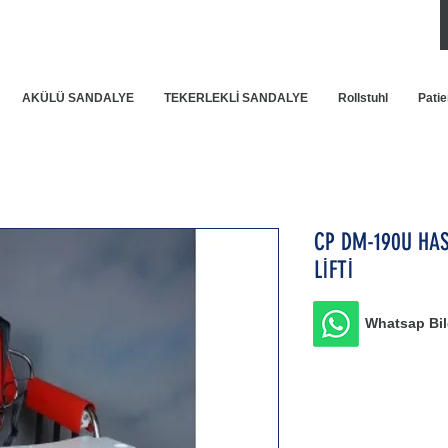
AKÜLÜ SANDALYE
TEKERLEKLİ SANDALYE
Rollstuhl
Patie
CP DM-190U HA
LİFTİ
Whatsap Bilg