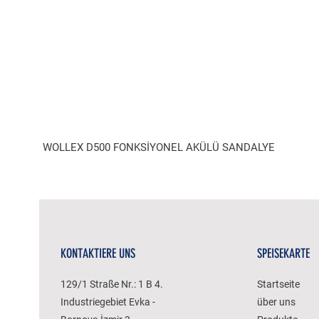
WOLLEX D500 FONKSİYONEL AKÜLÜ SANDALYE
KONTAKTIERE UNS
SPEISEKARTE
129/1 Straße Nr.: 1 B 4.
Startseite
Industriegebiet Evka -
über uns