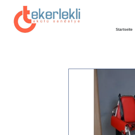
Startseite
25% SOFORT ZUGÄNGLICHER RABATT SPECIAL AUF
UNSERER WEBSITE