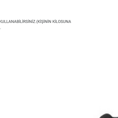
 KULLANABİLİRSİNİZ.(KİŞİNİN KİLOSUNA
.