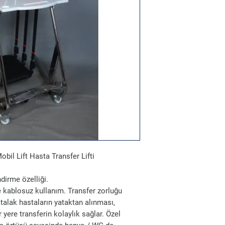
bil Lift Hasta Transfer Lifti
ndirme özelliği.
de kablosuz kullanım. Transfer zorluğu
yatalak hastaların yataktan alınması,
 yere transferin kolaylık sağlar. Özel