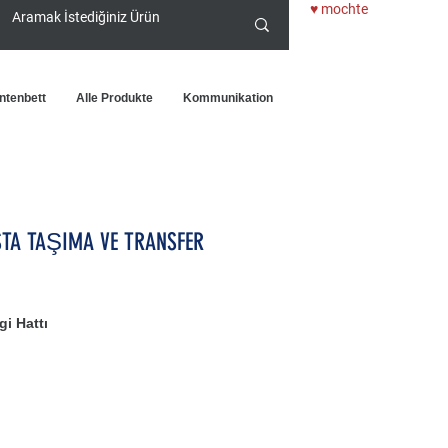
♥ mochte
ntenbett
Alle Produkte
Kommunikation
STA TAŞIMA VE TRANSFER
i Hattı