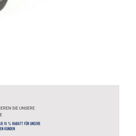
WOL
EREN SIE UNSERE
E
SIE 15 % RABATT FÜR UNSERE
EN KUNDEN