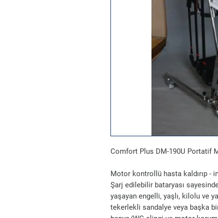
Comfort Plus DM-190U Portatif Mo
Motor kontrollü hasta kaldırıp - i
Şarj edilebilir bataryası sayesin
yaşayan engelli, yaşlı, kilolu ve 
tekerlekli sandalye veya başka bir