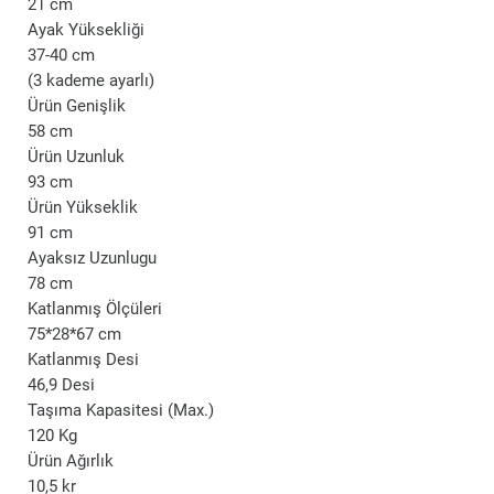
21 cm
Ayak Yüksekliği
37-40 cm
(3 kademe ayarlı)
Ürün Genişlik
58 cm
Ürün Uzunluk
93 cm
Ürün Yükseklik
91 cm
Ayaksız Uzunlugu
78 cm
Katlanmış Ölçüleri
75*28*67 cm
Katlanmış Desi
46,9 Desi
Taşıma Kapasitesi (Max.)
120 Kg
Ürün Ağırlık
10,5 kr