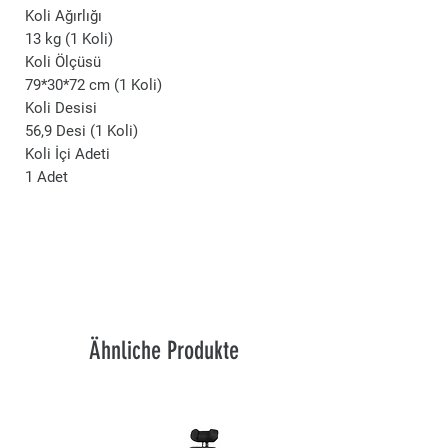
Koli Ağırlığı
13 kg (1 Koli)
Koli Ölçüsü
79*30*72 cm (1 Koli)
Koli Desisi
56,9 Desi (1 Koli)
Koli İçi Adeti
1 Adet
Ähnliche Produkte