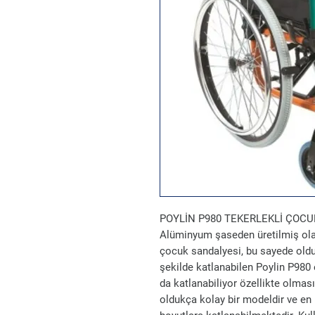
POYLİN P980 TEKERLEKLİ ÇOCU
Alüminyum şaseden üretilmiş ola
çocuk sandalyesi, bu sayede olduk
şekilde katlanabilen Poylin P980 
da katlanabiliyor özellikte olmas
oldukça kolay bir modeldir ve en 