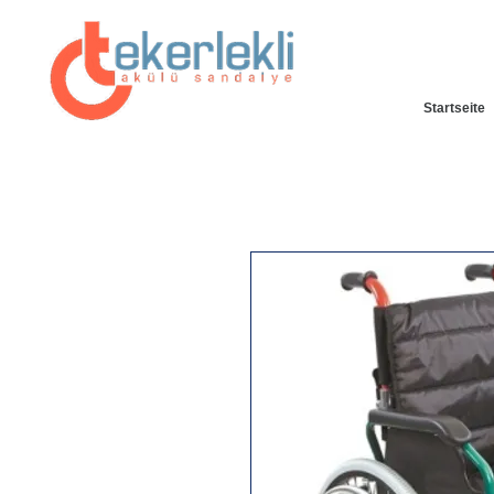
Startseite
25% SOFORT ZUGÄNGLICHER RABATT SPECIAL AUF
UNSERER WEBSITE