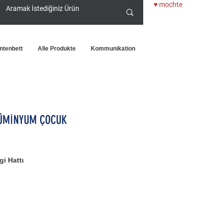
♥ mochte
ntenbett
Alle Produkte
Kommunikation
LÜMİNYUM ÇOCUK
i Hattı