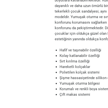
boyutlara katlanabilmektedir. Ku
dayanıklı ve daha uzun ömürlü bir
tekerlekli çocuk sandalyesi, aynı
modeldir. Yumuşak oturma ve sırt
konforunu korumasını sağlarken aya
konforunu da pekiştirmektedir. Di
çocuklar için oldukça güzel olan 
estetiğinin yanında oldukça konfo
Hafif ve taşınabilir özelliği
Kolay katlanabilir özelliği
Sırt kırılma özelliği
Hareketli kolçaklar
Polietilen kolçak sistemi
Şişme hassasiyetinde silikon 
Yumuşak oturma bölgesi
Korumalı ve renkli boya siste
Çift makas sistemi