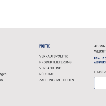
POLITIK
ABONNI
WEBSIT
VERKAUFSPOLITIK
ERHALTEN 
PRODUKTLIEFERUNG
ABONNIERT
VERSAND UND
E-Mail-
ungen
RÜCKGABE
on
ZAHLUNGSMETHODEN