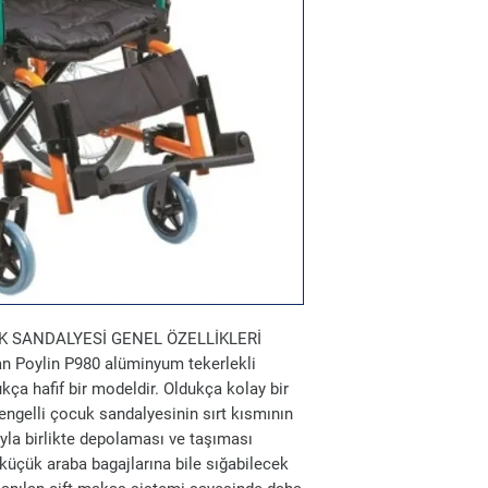
K SANDALYESİ GENEL ÖZELLİKLERİ
n Poylin P980 alüminyum tekerlekli
ça hafif bir modeldir. Oldukça kolay bir
engelli çocuk sandalyesinin sırt kısmının
ıyla birlikte depolaması ve taşıması
küçük araba bagajlarına bile sığabilecek