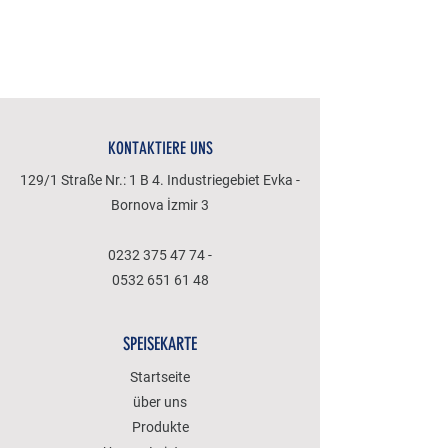
KONTAKTIERE UNS
129/1 Straße Nr.: 1 B 4. Industriegebiet Evka -
Bornova İzmir 3
0232 375 47 74
-
0532 651 61 48
SPEISEKARTE
Startseite
über uns
Produkte