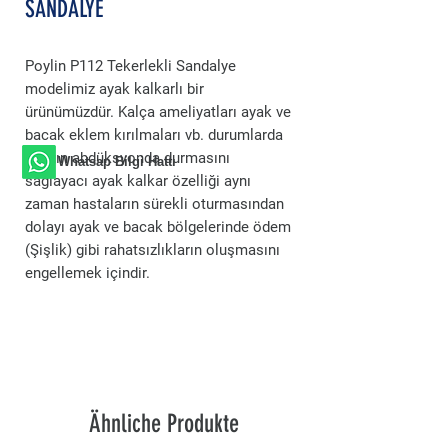
SANDALYE
Poylin P112 Tekerlekli Sandalye
modelimiz ayak kalkarlı bir
ürünümüzdür. Kalça ameliyatları ayak ve
bacak eklem kırılmaları vb. durumlarda
ayağın abdüksyonda durmasını
Whatsap Bilgi Hattı
sağlayacı ayak kalkar özelliği aynı
zaman hastaların sürekli oturmasından
dolayı ayak ve bacak bölgelerinde ödem
(Şişlik) gibi rahatsızlıkların oluşmasını
engellemek içindir.
Ähnliche Produkte