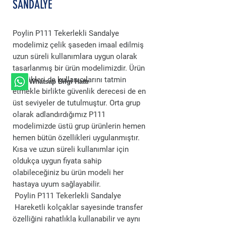
SANDALYE
Poylin P111 Tekerlekli Sandalye
modelimiz çelik şaseden imaal edilmiş
uzun süreli kullanımlara uygun olarak
tasarlanmış bir ürün modelimizdir. Ürün
özellikleri de kullanıcılarını tatmin
Whatsap Bilgi Hattı
etmekle birlikte güvenlik derecesi de en
üst seviyeler de tutulmuştur. Orta grup
olarak adlandırdığımız P111
modelimizde üstü grup ürünlerin hemen
hemen bütün özellikleri uygulanmıştır.
Kısa ve uzun süreli kullanımlar için
oldukça uygun fiyata sahip
olabileceğiniz bu ürün modeli her
hastaya uyum sağlayabilir.
Poylin P111 Tekerlekli Sandalye
Hareketli kolçaklar sayesinde transfer
özelliğini rahatlıkla kullanabilir ve aynı