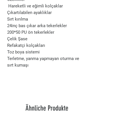
Hareketli ve eğimli kolçaklar
Çıkartılabilen ayaklıklar
Sırt kırılma
24inç bas çıkar arka tekerlekler
200*50 PU ön tekerlekler
Çelik Şase
Refakatçi kolçakları
Toz boya sistemi
Terletme, yanma yapmayan oturma ve
sırt kumaşı
Ähnliche Produkte