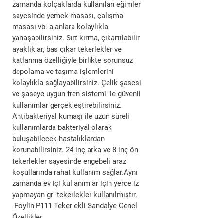
zamanda kolçaklarda kullanılan eğimler
sayesinde yemek masası, çalışma
masası vb. alanlara kolaylıkla
yanaşabilirsiniz. Sırt kırma, çıkartılabilir
ayaklıklar, bas çıkar tekerlekler ve
katlanma özelliğiyle birlikte sorunsuz
depolama ve taşıma işlemlerini
kolaylıkla sağlayabilirsiniz. Çelik şasesi
ve şaseye uygun fren sistemi ile güvenli
kullanımlar gerçekleştirebilirsiniz.
Antibakteriyal kumaşı ile uzun süreli
kullanımlarda bakteriyal olarak
buluşabilecek hastalıklardan
korunabilirsiniz. 24 inç arka ve 8 inç ön
tekerlekler sayesinde engebeli arazi
koşullarında rahat kullanım sağlar.Aynı
zamanda ev içi kullanımlar için yerde iz
yapmayan gri tekerlekler kullanılmıştır.
Poylin P111 Tekerlekli Sandalye Genel
Özellikler