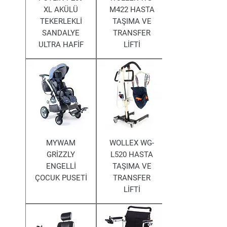
XL AKÜLÜ
M422 HASTA
TEKERLEKLİ
TAŞIMA VE
SANDALYE
TRANSFER
ULTRA HAFİF
LİFTİ
MYWAM
WOLLEX WG-
GRİZZLY
L520 HASTA
ENGELLİ
TAŞIMA VE
ÇOCUK PUSETİ
TRANSFER
LİFTİ