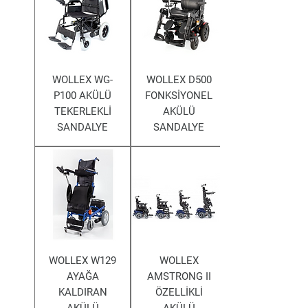
WOLLEX WG-
WOLLEX D500
P100 AKÜLÜ
FONKSİYONEL
TEKERLEKLİ
AKÜLÜ
SANDALYE
SANDALYE
WOLLEX W129
WOLLEX
AYAĞA
AMSTRONG II
KALDIRAN
ÖZELLİKLİ