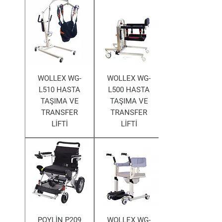
WOLLEX WG-
WOLLEX WG-
L510 HASTA
L500 HASTA
TAŞIMA VE
TAŞIMA VE
TRANSFER
TRANSFER
LİFTİ
LİFTİ
POYLİN P209
WOLLEX WG-