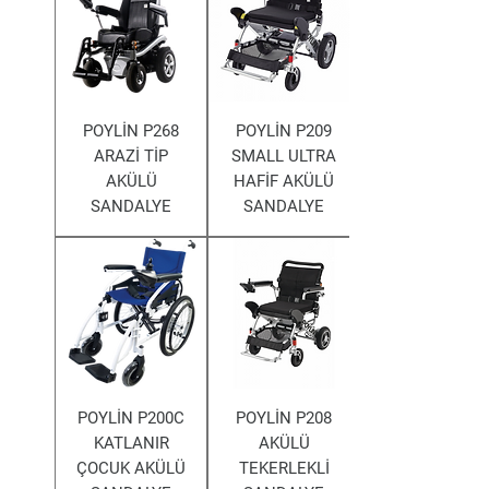
POYLİN P268
POYLİN P209
ARAZİ TİP
SMALL ULTRA
AKÜLÜ
HAFİF AKÜLÜ
SANDALYE
SANDALYE
POYLİN P200C
POYLİN P208
KATLANIR
AKÜLÜ
ÇOCUK AKÜLÜ
TEKERLEKLİ