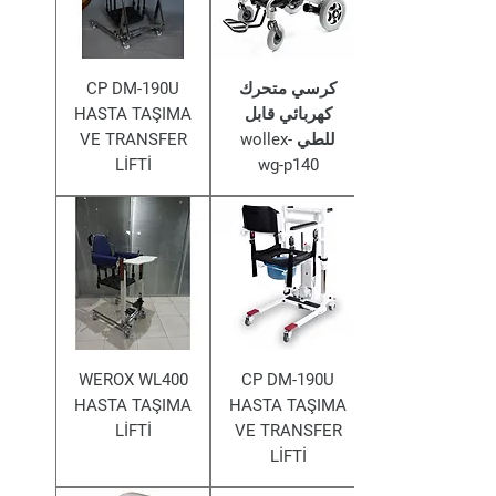
كرسي متحرك
CP DM-190U
كهربائي قابل
HASTA TAŞIMA
للطي wollex-
VE TRANSFER
LİFTİ
wg-p140
WEROX WL400
CP DM-190U
HASTA TAŞIMA
HASTA TAŞIMA
LİFTİ
VE TRANSFER
LİFTİ