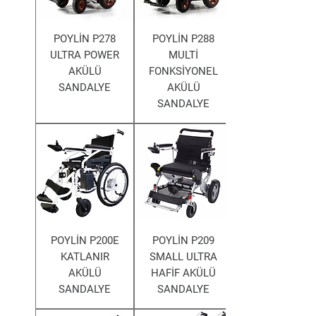
POYLİN P278
POYLİN P288
ULTRA POWER
MULTİ
AKÜLÜ
FONKSİYONEL
SANDALYE
AKÜLÜ
SANDALYE
POYLİN P200E
POYLİN P209
KATLANIR
SMALL ULTRA
AKÜLÜ
HAFİF AKÜLÜ
SANDALYE
SANDALYE