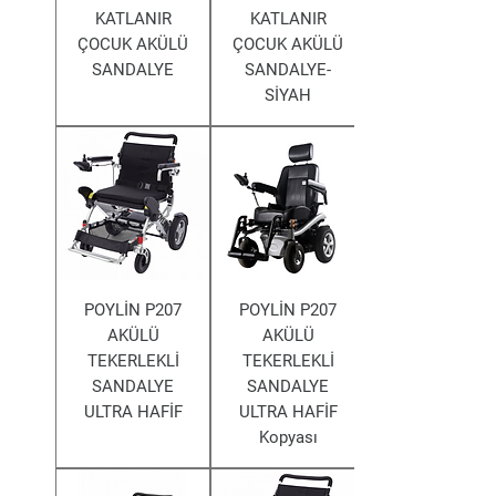
KATLANIR
KATLANIR
ÇOCUK AKÜLÜ
ÇOCUK AKÜLÜ
SANDALYE
SANDALYE-
SİYAH
POYLİN P207
POYLİN P207
AKÜLÜ
AKÜLÜ
TEKERLEKLİ
TEKERLEKLİ
SANDALYE
SANDALYE
ULTRA HAFİF
ULTRA HAFİF
Kopyası