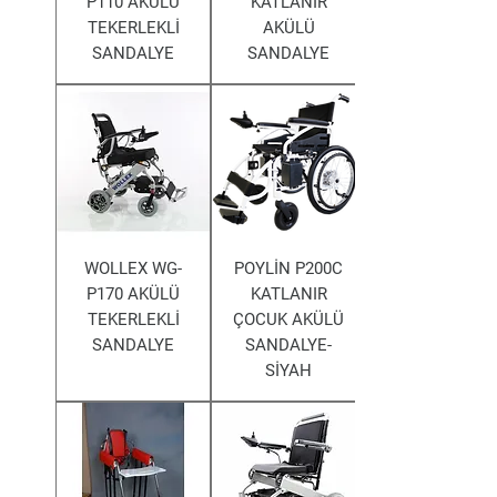
P110 AKÜLÜ
KATLANIR
TEKERLEKLİ
AKÜLÜ
SANDALYE
SANDALYE
WOLLEX WG-
POYLİN P200C
P170 AKÜLÜ
KATLANIR
TEKERLEKLİ
ÇOCUK AKÜLÜ
SANDALYE
SANDALYE-
SİYAH