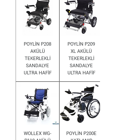
POYLİN P208
POYLİN P209
AKÜLÜ
XL AKÜLÜ
TEKERLEKLİ
TEKERLEKLİ
SANDALYE
SANDALYE
ULTRA HAFİF
ULTRA HAFİF
WOLLEX WG-
POYLİN P200E