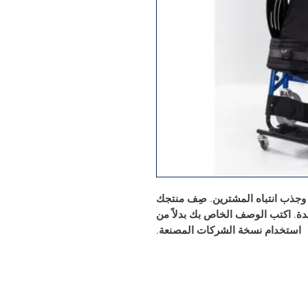
ك وجذب انتباه المشترين. صِف منتجك
ة. اكتب الوصف الخاص بك بدلاً من
استخدام نسخة الشركات المصنعة.