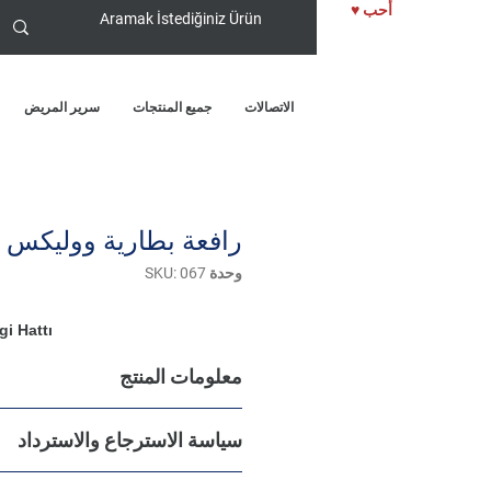
♥ أحب
الاتصالات
جميع المنتجات
سرير المريض
رافعة بطارية ووليكس W129
وحدة SKU: 067
i Hattı
معلومات المنتج
أنا من تفاصيل المنتج. أنا مكان رائع لإضا
سياسة الاسترجاع والاسترداد
المعلومات حول منتجك مثل إرشادات التحج
والتنظيف. هذه أيضًا مساحة رائعة لكتابة 
أنا سياسة الإرجاع والاسترداد. أنا مكان ر
مميزًا وكيف يمكن لعملائك الاستفادة من