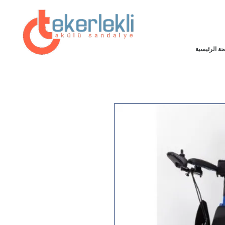
ة الرئيسية
خصم خاص بنسبة 25٪ على موقعنا