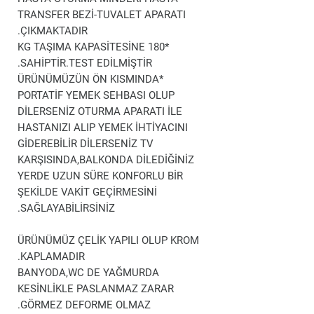
TRANSFER BEZİ-TUVALET APARATI
ÇIKMAKTADIR.
*180 KG TAŞIMA KAPASİTESİNE
SAHİPTİR.TEST EDİLMİŞTİR.
*ÜRÜNÜMÜZÜN ÖN KISMINDA
PORTATİF YEMEK SEHBASI OLUP
DİLERSENİZ OTURMA APARATI İLE
HASTANIZI ALIP YEMEK İHTİYACINI
GİDEREBİLİR DİLERSENİZ TV
KARŞISINDA,BALKONDA DİLEDİĞİNİZ
YERDE UZUN SÜRE KONFORLU BİR
ŞEKİLDE VAKİT GEÇİRMESİNİ
SAĞLAYABİLİRSİNİZ.
ÜRÜNÜMÜZ ÇELİK YAPILI OLUP KROM
KAPLAMADIR.
BANYODA,WC DE YAĞMURDA
KESİNLİKLE PASLANMAZ ZARAR
GÖRMEZ DEFORME OLMAZ.