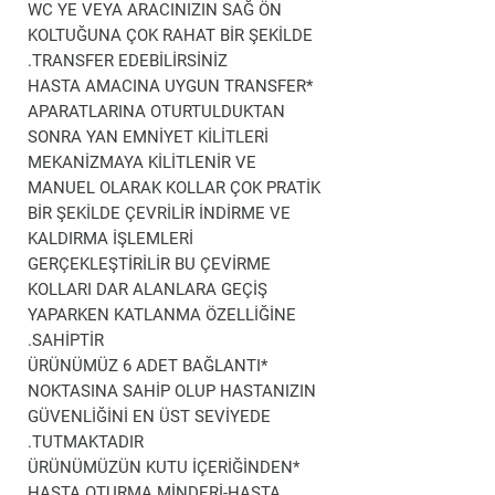
WC YE VEYA ARACINIZIN SAĞ ÖN
KOLTUĞUNA ÇOK RAHAT BİR ŞEKİLDE
TRANSFER EDEBİLİRSİNİZ.
*HASTA AMACINA UYGUN TRANSFER
APARATLARINA OTURTULDUKTAN
SONRA YAN EMNİYET KİLİTLERİ
MEKANİZMAYA KİLİTLENİR VE
MANUEL OLARAK KOLLAR ÇOK PRATİK
BİR ŞEKİLDE ÇEVRİLİR İNDİRME VE
KALDIRMA İŞLEMLERİ
GERÇEKLEŞTİRİLİR BU ÇEVİRME
KOLLARI DAR ALANLARA GEÇİŞ
YAPARKEN KATLANMA ÖZELLİĞİNE
SAHİPTİR.
*ÜRÜNÜMÜZ 6 ADET BAĞLANTI
NOKTASINA SAHİP OLUP HASTANIZIN
GÜVENLİĞİNİ EN ÜST SEVİYEDE
TUTMAKTADIR.
*ÜRÜNÜMÜZÜN KUTU İÇERİĞİNDEN
HASTA OTURMA MİNDERİ-HASTA