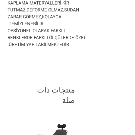
KAPLAMA MATERYALLERİ KİR
TUTMAZ,DEFORME OLMAZ,SUDAN
ZARAR GÖRMEZ,KOLAYCA
TEMİZLENEBİLİR.
OPSİYONEL OLARAK FARKLI
RENKLERDE FARKLI ÖLÇÜLERDE ÖZEL
ÜRETİM YAPILABİLMEKTEDİR.
منتجات ذات
صلة