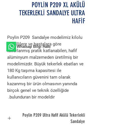
POYLİN P209 XL AKÜLÜ
TEKERLEKLİ SANDALYE ULTRA
HAFİF
Poylin P209 Sandalye modelimiz kilolu
engellilere ve hastalara göre
Whatsap Bilgi Hattı
tasarlanmış pratik katlanabilen, hafif
alüminyum malzemeden üretilmiş bir
modelimizdir. Büyük tekerlek ebatları ve
180 Kg taşıma kapasitesi ile
kullanıcıların güvenini tam olarak
kazanmış bir ürün olmasının yanında
birçok genel ve teknik özelliğide
bulunduran bir modeldir.
Poylin P209 Ultra Hafif Akülü Tekerlekli
Sandalye